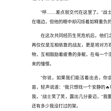
“呼……差点就交代在这里了。”战
在墙边，但他的眼中却闪烁着如释重负的
在这次共同经历生死危机后，他们
再仅仅是互相依靠的战友，更是将对方
物，互相鼓励着疲惫的身躯，在每一个
来的憧憬。
“你说，如果我们能活着出去，你
苗，轻声说道：“我只想找一个安静的
我，”战士笑了笑，露出几分豪迈，“我
还有多少我没打过的架。