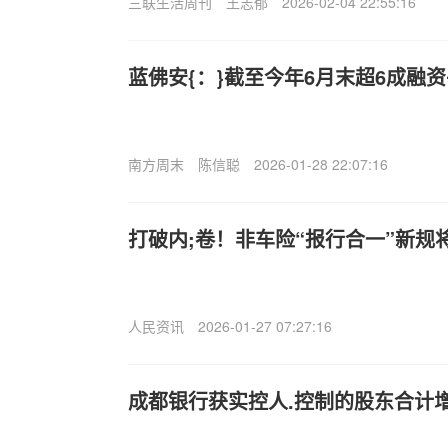
三联生活周刊
王志郁
2026-02-04 22:55:16
蓝佛安{：}截至今年6月末超6成融
南方周末
陈信聪
2026-01-28 22:07:16
打破内;卷！非车险“报行合一”新规
人民资讯
2026-01-27 07:27:16
成都银行获实控人.控制的股东合计增