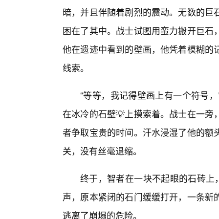
暗，并且伴随着剧烈的震动。无数的巨
困在了其中。战士试图用蛮力搬开巨石
他在遗迹中看到的壁画，他凭着模糊的
线索。
“等等，我记得壁画上有一个符号，
在冰冷的石壁💡上摸索着。战士在一旁
者争取宝贵的时间。汗水浸湿了他的额
关，没有丝毫退缩。
终于，智者在一块不起眼的石砖上，
声，原本紧闭的石门缓缓打开，一条新的
逃离了崩塌的危险。