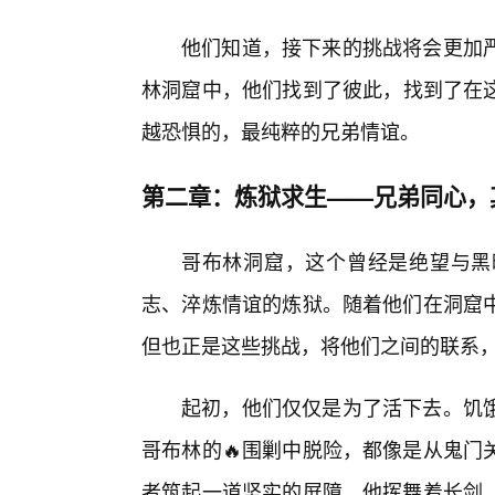
他们知道，接下来的挑战将会更加
林洞窟中，他们找到了彼此，找到了在
越恐惧的，最纯粹的兄弟情谊。
第二章：炼狱求生——兄弟同心，
哥布林洞窟，这个曾经是绝望与黑
志、淬炼情谊的炼狱。随着他们在洞窟
但也正是这些挑战，将他们之间的联系
起初，他们仅仅是为了活下去。饥
哥布林的🔥围剿中脱险，都像是从鬼门
者筑起一道坚实的屏障。他挥舞着长剑