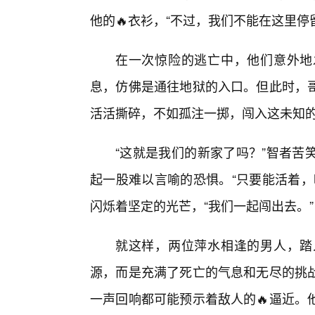
他的🔥衣衫，“不过，我们不能在这里停
在一次惊险的逃亡中，他们意外地
息，仿佛是通往地狱的入口。但此时，
活活撕碎，不如孤注一掷，闯入这未知的
“这就是我们的新家了吗？”智者苦
起一股难以言喻的恐惧。“只要能活着，
闪烁着坚定的光芒，“我们一起闯出去。”
就这样，两位萍水相逢的男人，踏
源，而是充满了死亡的气息和无尽的挑
一声回响都可能预示着敌人的🔥逼近。