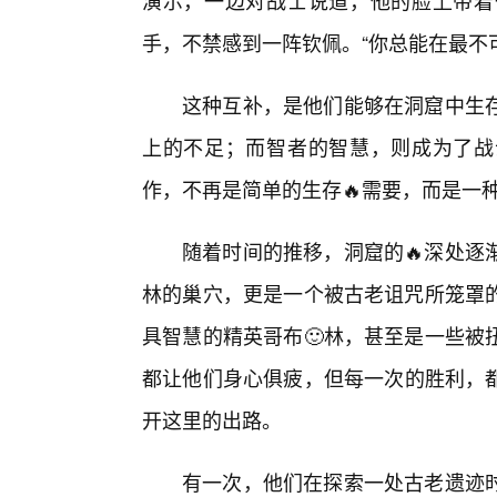
演示，一边对战士说道，他的脸上带着
手，不禁感到一阵钦佩。“你总能在最不
这种互补，是他们能够在洞窟中生
上的不足；而智者的智慧，则成为了战
作，不再是简单的生存🔥需要，而是一
随着时间的推移，洞窟的🔥深处逐
林的巢穴，更是一个被古老诅咒所笼罩
具智慧的精英哥布🙂林，甚至是一些被
都让他们身心俱疲，但每一次的胜利，都
开这里的出路。
有一次，他们在探索一处古老遗迹