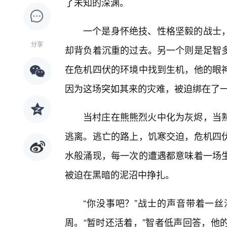
了未知的深渊。
一个是身怀绝技、性格坚毅的战士
分享
却背负着沉重的过去。另一个则是足智
在危机四伏的环境中找到生机，他的眼
因为这场突如其来的灾难，被迫绑在了
当村庄在熊熊烈火中化为灰烬，当
逃离。逃亡的路上，饥寒交迫，危机四伏
水般涌现，每一次的遭遇都意味着一场
被迫在黑暗的泥沼中挣扎。
“你没事吧？”战士的声音带着一
周。“暂时还活着，”智者低声回答，他