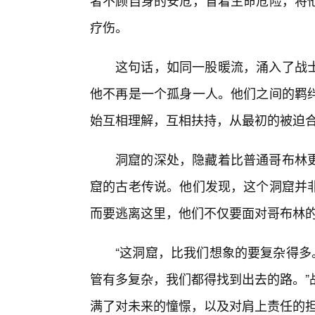
者不顾自身的安危，冒着生命危险，将
疗伤。
这句话，如同一股暖流，涌入了战
他不再是一个孤身一人。他们之间的羁
始互相理解，互相扶持，从最初的被迫
洞窟的深处，隐藏着比普通哥布林更
窟的古老传说。他们发现，这个洞窟并非
而要逃离这里，他们不仅要面对哥布林
“这洞窟，比我们想象的要复杂得多
管有多复杂，我们都得找到出去的路。”
满了对未来的憧憬，以及对肩上责任的