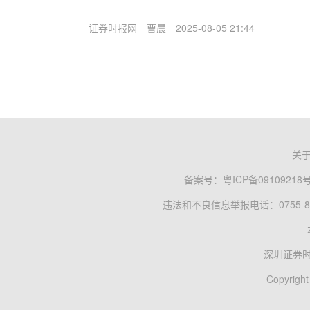
证券时报网
曹晨
2025-08-05 21:44
关
备案号：
粤ICP备09109218
违法和不良信息举报电话：0755-83
深圳证券
Copyright