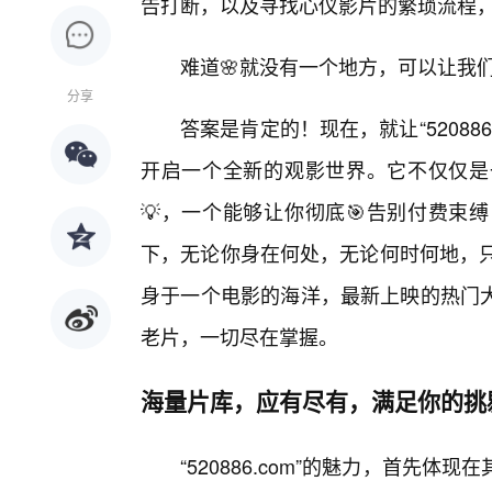
告打断，以及寻找心仪影片的繁琐流程
难道🌸就没有一个地方，可以让我
分享
答案是肯定的！现在，就让“52088
开启一个全新的观影世界。它不仅仅是
💡，一个能够让你彻底🎯告别付费束
下，无论你身在何处，无论何时何地，只要打
身于一个电影的海洋，最新上映的热门大
老片，一切尽在掌握。
海量片库，应有尽有，满足你的挑
“520886.com”的魅力，首先