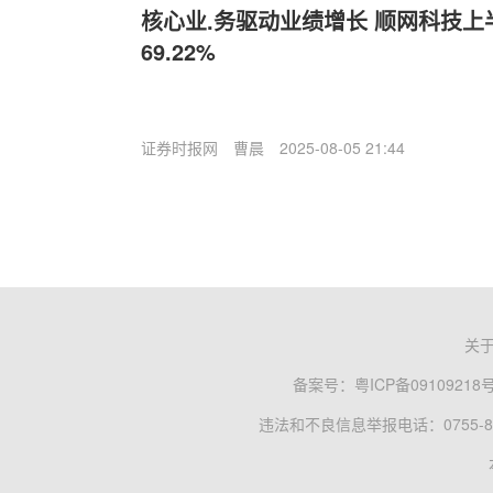
核心业.务驱动业绩增长 顺网科技
69.22%
证券时报网
曹晨
2025-08-05 21:44
关
备案号：
粤ICP备09109218
违法和不良信息举报电话：0755-83