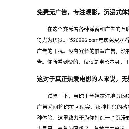
免费无广告，专注观影，沉浸式体
在这个充斥着各种弹窗和广告的互
得尤为珍贵。“520886.com电影免
广告的干扰。没有冗长的前置广告，没
告。你所看到🌸的，仅仅是电影本身，
这对于真正热爱电影的人来说，无
试想一下，当你正全神贯注地跟随
广告瞬间将你拉回现实，那种扫兴的感觉有
种体验。这里致力于为你打造一个沉浸
世界里，与角色同呼吸，与故事共命运