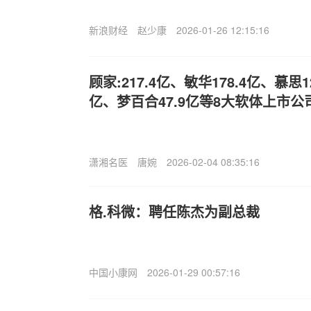
新浪财经
赵少康
2026-01-26 12:15:16
顾家:217.4亿、敏华178.4亿、慕思1
亿、梦百合47.9亿等8大软体上市
潇湘名医
唐婉
2026-02-04 08:35:16
格.科微：聘任陈杰为副总裁
中国小康网
2026-01-29 00:57:16