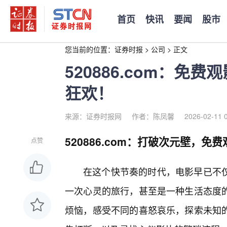
首页
快讯
要闻
股市
您当前的位置：
证券时报
>
公司
>
正文
520886.com：免
狂欢！
来源：证券时报网
作者：陈凤馨
2026-02-11 
520886.com：打破次元壁，免
点赞
在这个快节奏的时代，电影早已不
一次心灵的旅行，甚至是一种生活态度
烦恼，感受不同的喜怒哀乐，探索未知的