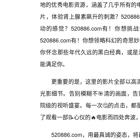
地的优秀电影资源，涵盖了几乎所有的电
片，体验肾上腺素飙升的刺激？52088
动的感觉？520886.com有！你
520886.com有！你想领略科幻的奇思
你怀念那些年代久远的黑白经典，或是渴望
能满足你。
更重要的是，这里的影片全部以高清
光影细节。告别模糊不🎯清的画面，告别
院级的视听盛宴。每一次🤔的点击，都
了观看一部📝心仪的🔥电影而四处奔
520886.com，用最真诚的姿态