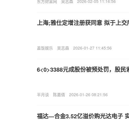
东方财富网
吴志森
2026-02-05 11:16:56
上海;雅仕定增注册获同意 拟于上交
盖饭娱乐
吴志森
2026-01-27 11:45:56
6<0>3388元成股份被预处罚，股
半月谈
陈嘉倩
2026-01-26 08:21:56
福达—合金3.52亿溢价购光达电子 