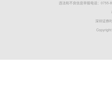
违法和不良信息举报电话：0755-83
深圳证券
Copyright