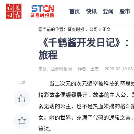
首页
快讯
要闻
股市
您当前的位置：
证券时报
>
公司
>
正文
《千鹤酱开发日记》：
旅程
来源：证券时报网
作者：王志
2026-02-10 23
当二次元的次元壁💡被科技的奇思
点赞
精彩故事便缓缓展开。故事的主人公，是
弱无助的公主，也不是热血笨拙的格斗家
女。她的世界，充满了代码的逻辑之美
算法。