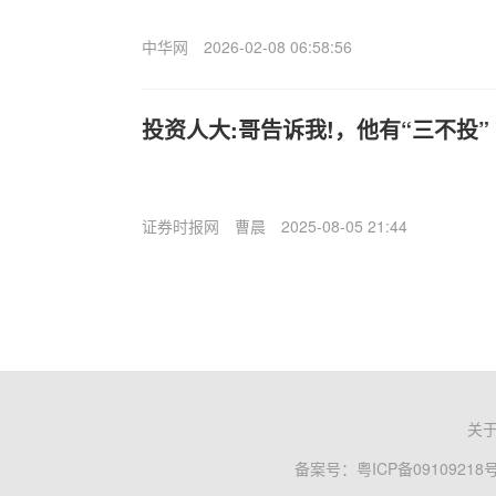
中华网
2026-02-08 06:58:56
投资人大:哥告诉我!，他有“三不投”
证券时报网
曹晨
2025-08-05 21:44
关
备案号：
粤ICP备09109218