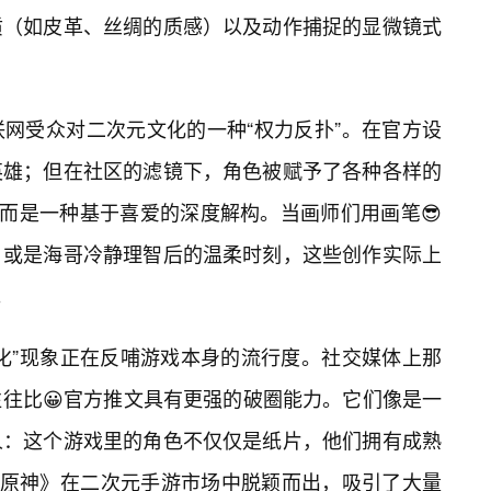
质（如皮革、丝绸的质感）以及动作捕捉的显微镜式
联网受众对二次元文化的一种“权力反扑”。在官方设
英雄；但在社区的滤镜下，角色被赋予了各种各样的
，而是一种基于喜爱的深度解构。当画师们用画笔😎
，或是海哥冷静理智后的温柔时刻，这些创作实际上
。
化”现象正在反哺游戏本身的流行度。社交媒体上那
往比😀官方推文具有更强的破圈能力。它们像是一
人：这个游戏里的角色不仅仅是纸片，他们拥有成熟
《原神》在二次元手游市场中脱颖而出，吸引了大量