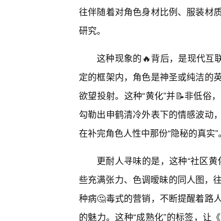
往伴随着对角色身材比例、服装材
研究。
这种现象的🔥背后，是现代互
定的框架内，角色是神圣或纯洁的
欲望投射。这种“黄化”并📝非低俗
勾勒出申鹤清冷外表下的情感波动
在补完角色人性中那份“隐秘的真实”
更耐人寻味的是，这种“社区黄
些充满张力、色调暧昧的同人图，往
种病🤔毒式的营销，不断提醒着路
的魅力。这种“成熟化”的标签，让