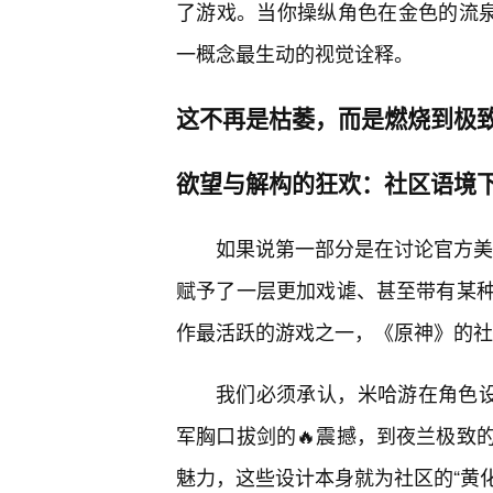
了游戏。当你操纵角色在金色的流泉
一概念最生动的视觉诠释。
这不再是枯萎，而是燃烧到极
欲望与解构的狂欢：社区语境下
如果说第一部分是在讨论官方美术
赋予了一层更加戏谑、甚至带有某种
作最活跃的游戏之一，《原神》的社
我们必须承认，米哈游在角色设
军胸口拔剑的🔥震撼，到夜兰极致
魅力，这些设计本身就为社区的“黄化