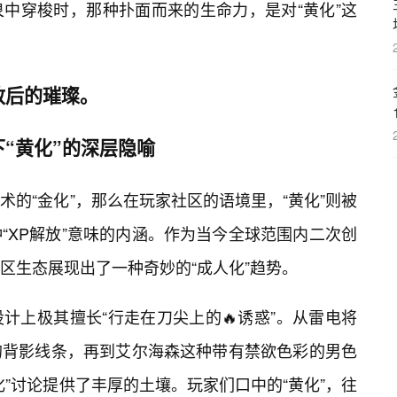
中穿梭时，那种扑面而来的生命力，是对“黄化”这
致后的璀璨。
“黄化”的深层隐喻
的“金化”，那么在玩家社区的语境里，“黄化”则被
“XP解放”意味的内涵。作为当今全球范围内二次创
区生态展现出了一种奇妙的“成人化”趋势。
计上极其擅长“行走在刀尖上的🔥诱惑”。从雷电将
的背影线条，再到艾尔海森这种带有禁欲色彩的男色
”讨论提供了丰厚的土壤。玩家们口中的“黄化”，往