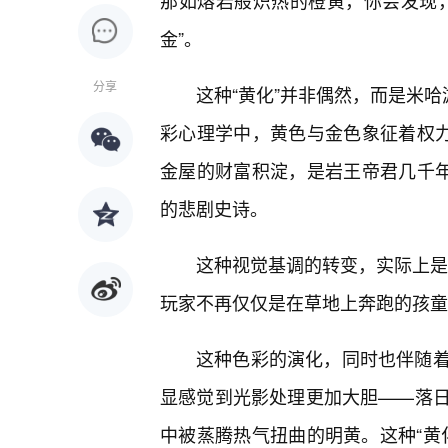
那如熔岩般炽热的橙黄，你会发现
金”。
分享
这种“黄化”并非偶然，而是米哈
彩心理学中，黄色与金色象征着权力
金屋的财富积淀，是岩王帝君几千年
的悲剧史诗。
这种视觉基调的转变，实际上是游
玩家不再仅仅是在草地上奔跑的孩童
这种色彩的演化，同时也伴随
显感觉到光影处理更加大胆——落
中被蒸腾热气扭曲的明黄。这种“黄