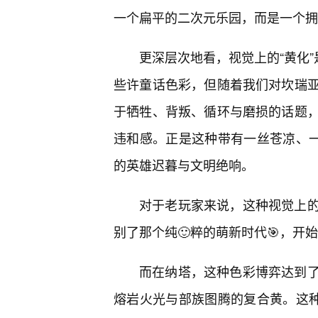
一个扁平的二次元乐园，而是一个拥
更深层次地看，视觉上的“黄化”
些许童话色彩，但随着我们对坎瑞
于牺牲、背叛、循环与磨损的话题
违和感。正是这种带有一丝苍凉、一
的英雄迟暮与文明绝响。
对于老玩家来说，这种视觉上
别了那个纯🙂粹的萌新时代🎯，开
而在纳塔，这种色彩博弈达到
熔岩火光与部族图腾的复合黄。这种