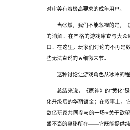
对审美有着极高要求的成年用户。
当🙂然，我们不能忽视的是，《
的消解。在严格的游戏审查与大众
口。在这里，玩家们讨论的不再是
些无法直说的🔥细微末节。
这种讨论让游戏角色从冰冷的程
总结来说，《原神》的“黄化”
化升级后的华丽镀金；在叙事上，
数亿玩家共同参与的一场⭐关于欲望
盛不衰的奥秘所在——它既能提供纯