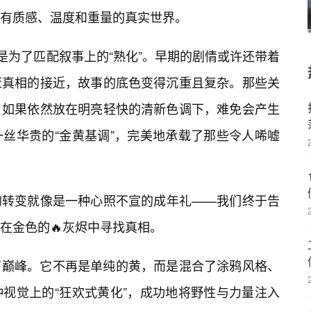
有质感、温度和重量的真实世界。
是为了匹配叙事上的“熟化”。早期的剧情或许还带着
亚真相的接近，故事的底色变得沉重且复杂。那些关
，如果依然放在明亮轻快的清新色调下，难免会产生
丝华贵的“金黄基调”，完美地承载了那些令人唏嘘
的转变就像是一种心照不宣的成年礼——我们终于告
始在金色的🔥灰烬中寻找真相。
了巅峰。它不再是单纯的黄，而是混合了涂鸦风格、
视觉上的“狂欢式黄化”，成功地将野性与力量注入