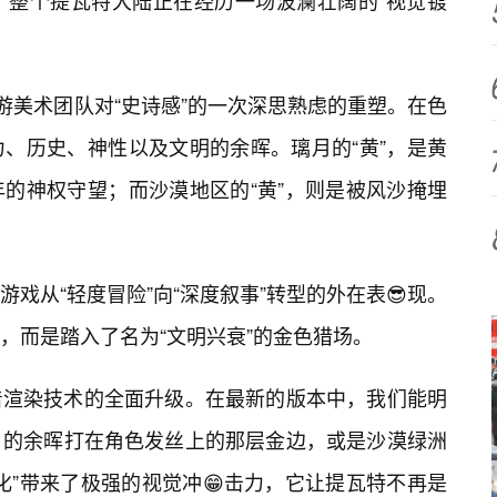
，整个提瓦特大陆正在经历一场波澜壮阔的“视觉镀
游美术团队对“史诗感”的一次深思熟虑的重塑。在色
、历史、神性以及文明的余晖。璃月的“黄”，是黄
的神权守望；而沙漠地区的“黄”，则是被风沙掩埋
戏从“轻度冒险”向“深度叙事”转型的外在表😎现。
，而是踏入了名为“文明兴衰”的金色猎场。
着渲染技术的全面升级。在最新的版本中，我们能明
日的余晖打在角色发丝上的那层金边，或是沙漠绿洲
化”带来了极强的视觉冲😁击力，它让提瓦特不再是