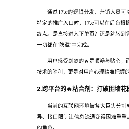
通过17.c的逻辑分发，营销人员
特定的推广入口时，17.c可以在后台
终点。是直接进入下单页？还是跳转到
一切都在“隐藏”中完成。
用户感受到🌸的🔥是顺畅与贴心
技术的胜利，更是对用户心理精准把握
2.跨平台的🔥粘合剂：打破围墙
当前的互联网环境被各大巨头分割成
异、接口限制让信息流通变得困难重重。
的角色。