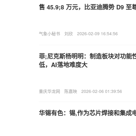
售 45.9;8 万元，比亚迪腾势 D9 
气象小秘书
刘欣
2026-02-09 16:54:56
菲;尼克斯杨明明：制造板块对功能
低，AI落地难度大
重庆华龙网
陈嘉映
2026-02-06 01:39:56
华锡有色：锡,作为芯片焊接和集成