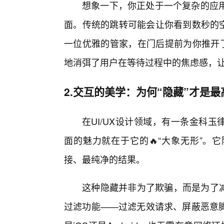
想象一下，你正处于一个复杂的应
面。传统的跳转可能会让你看到数秒的空
一位优雅的管家，在门后提前为你推开了
地消弭了用户在等待过程中的焦虑感，让数
2.交互的美学：为何“隐藏”才是
在UI/UX设计领域，有一条金科玉
面的魅力就在于它的🔥“大象无形”。
接、最纯净的结果。
这种隐藏并非为了欺骗，而是为了减
过滤功能——过滤无效请求、屏蔽恶意