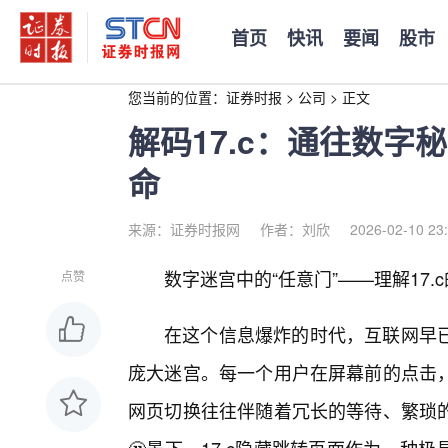
首页
快讯
要闻
股市
您当前的位置：
证券时报
>
公司
>
正文
解码17.c：通往数字
命
来源：证券时报网
作者：刘欣
2026-02-10 23
数字迷宫中的“任意门”——理解17.
点赞
在这个信息爆炸的时代，互联网早
庞大迷宫。每一个用户在屏幕前的点击
网页切换往往伴随着冗长的等待、繁琐