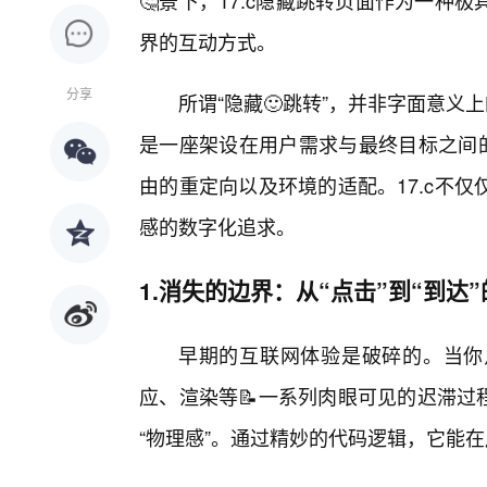
🤔景下，17.c隐藏跳转页面作为一
界的互动方式。
分享
所谓“隐藏🙂跳转”，并非字面意义
是一座架设在用户需求与最终目标之间的
由的重定向以及环境的适配。17.c不
感的数字化追求。
1.消失的边界：从“点击”到“到达
早期的互联网体验是破碎的。当你
应、渲染等📝一系列肉眼可见的迟滞过程
“物理感”。通过精妙的代码逻辑，它能