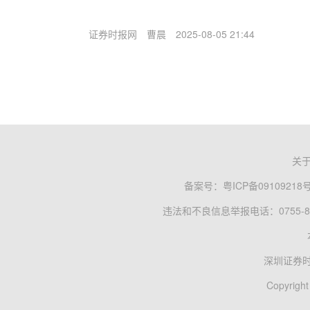
证券时报网
曹晨
2025-08-05 21:44
关
备案号：
粤ICP备09109218
违法和不良信息举报电话：0755-83
深圳证券
Copyright