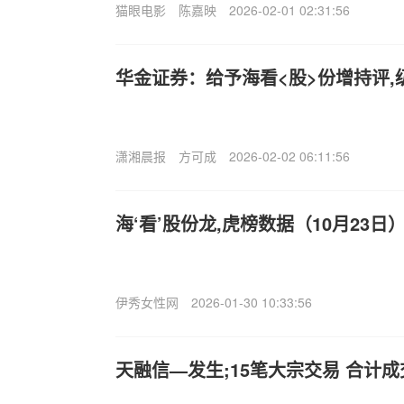
猫眼电影
陈嘉映
2026-02-01 02:31:56
华金证券：给予海看<股>份增持评,
潇湘晨报
方可成
2026-02-02 06:11:56
海‘看’股份龙,虎榜数据（10月23日
伊秀女性网
2026-01-30 10:33:56
天融信—发生;15笔大宗交易 合计成交6