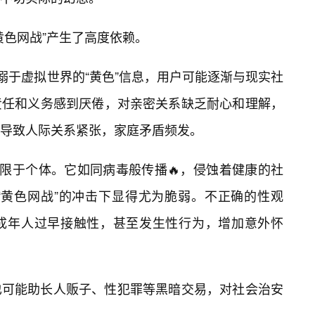
黄色网战”产生了高度依赖。
溺于虚拟世界的“黄色”信息，用户可能逐渐与现实社
责任和义务感到厌倦，对亲密关系缺乏耐心和理解，
导致人际关系紧张，家庭矛盾频发。
局限于个体。它如同病毒般传播🔥，侵蚀着健康的社
“黄色网战”的冲击下显得尤为脆弱。不正确的性观
成年人过早接触性，甚至发生性行为，增加意外怀
也可能助长人贩子、性犯罪等黑暗交易，对社会治安