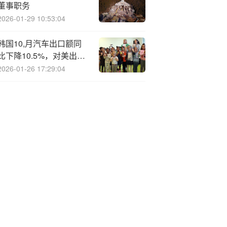
董事职务
2026-01-29 10:53:04
韩国10,月汽车出口额同
比下降10.5%，对美出口
下降29%
2026-01-26 17:29:04