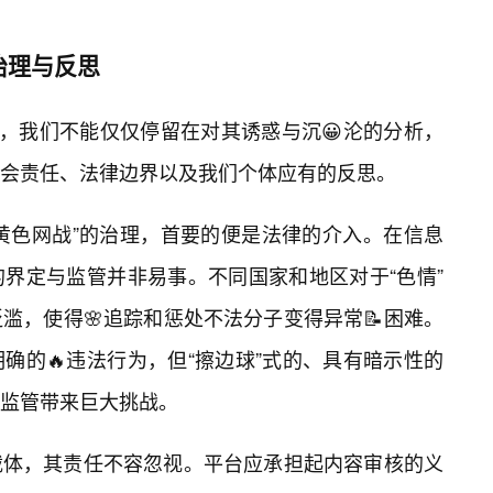
治理与反思
涡，我们不能仅仅停留在对其诱惑与沉😀沦的分析，
会责任、法律边界以及我们个体应有的反思。
“黄色网战”的治理，首要的便是法律的介入。在信息
界定与监管并非易事。不同国家和地区对于“色情”
滥，使得🌸追踪和惩处不法分子变得异常📝困难。
确的🔥违法行为，但“擦边球”式的、具有暗示性的
监管带来巨大挑战。
载体，其责任不容忽视。平台应承担起内容审核的义