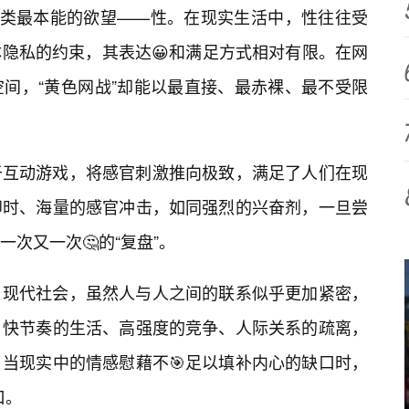
人类最本能的欲望——性。在现实生活中，性往往受
隐私的约束，其表达😀和满足方式相对有限。在网
间，“黄色网战”却能以最直接、最赤裸、最不受限
于互动游戏，将感官刺激推向极致，满足了人们在现
即时、海量的感官冲击，如同强烈的兴奋剂，一旦尝
次又一次🤔的“复盘”。
。现代社会，虽然人与人之间的联系似乎更加紧密，
。快节奏的生活、高强度的竞争、人际关系的疏离，
当现实中的情感慰藉不🎯足以填补内心的缺口时，
口。