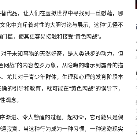
感替代品，让人们在虚拟世界中寻找到一丝慰藉，哪
文化中充斥着对性的大胆讨论与展示，这种“见怪不
理门槛，使其更容易接触和接受“黄色网战”。
。对于未知事物的天然好奇，是人类进步的动力，但
色网战”的内容包罗万象，从隐晦的暗示到露骨的描
心。尤其对于青少年群体，生理和心理的发育阶段本
确的引导和教育，就可能在“黄色网战”的误导下，
性观念。
循序渐进、令人警醒的过程。起初💡，它可能只是偶
排遣寂寞。当这种行为成为一种习惯，一种逃避现实