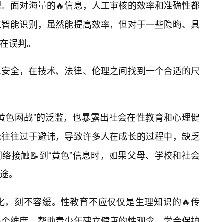
。面对海量的🔥信息，人工审核的效率和准确性都
工智能识别，虽然能提高效率，但对于一些隐晦、具
在误判。
息安全，在技术、法律、伦理之间找到一个合适的尺
黄色网战”的泛滥，也暴露出社会在性教育和心理健
论往往过于避讳，导致许多人在成长的过程中，缺乏
络接触📝到“黄色”信息时，如果父母、学校和社会
途。
化，刻不容缓。性教育不应仅仅是生理知识的🔥传
多个维度，帮助青少年建立健康的性观念，学会保护