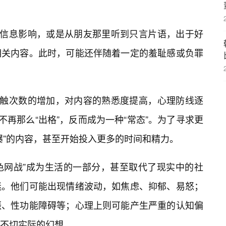
络信息影响，或是从朋友那里听到只言片语，出于好
相关内容。此时，可能还伴随着一定的羞耻感或负罪
接触次数的增加，对内容的熟悉度提高，心理防线逐
不再那么“出格”，反而成为一种“常态”。为了寻求更
爆”的内容，甚至开始投入更多的时间和精力。
黄色网战”成为生活的一部分，甚至取代了现实中的社
迷。他们可能出现情绪波动，如焦虑、抑郁、易怒；
振、性功能障碍等；心理上则可能产生严重的认知偏
不切实际的幻想。