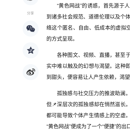
“黄色网战”的诱惑，首先源于
分享
到诸多社会规范、道德伦理以及个体
络这个匿名、自由、低成本的虚拟空
的方式呈现。
各种图文、视频、直播，甚至
实中难以触及的幻想与渴望。这种
到甜头，便容易让人产生依赖，渴望一
孤独感与社交压力的推波助澜
但📌深层次的孤独感却在悄然滋长
都可能导致个体产生情感上的空虚。
“黄色网战”便成为了一个“便捷”的出