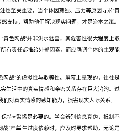
注也至关重要。当个体因孤独、压力等原因寻求“黄
情感支持，帮助他们解决现实问题，才是治本之策。
“黄色网战”并非洪水猛兽，其危害性很大程度上取
将所有责任都推给外部因素，而应强调个体的主观能
色网战”的虚拟性与欺骗性。屏幕上呈现的，往往是
现实生活中的真实情感和亲密关系存在巨大鸿沟。过
痹我们对真实情感的感知能力，损害现实人际关系。
，保持⭐警惕是必要的。学会辨别信息真伪，抵制不
网战”产🏭生过度依赖时，应及时寻求帮助，无论是