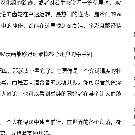
汉化组的踪迹，或者对着生肉资源一筹莫展时，JM
疲倦的齿轮在高速运转。最热门的连载、最冷门的🔥
中的神作，都能在这里找到🌸高清、全彩且翻译精
是JM漫画能够迅速聚拢核心用户的杀手锏。
源库，那就太小看它了。它更像是一个充满温度的社
谩骂，而是志同道合者的灵魂共振。你可以看到资深
篇大🌸论，也可以看到单纯的同好者在某个让人血脉
是一个人在深渊中独自前行，在世界的各个角落，都
幕，寻找着某种共鸣。