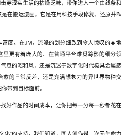
间击穿现实生活的枯燥乏味，带你进入一个由线条和
仅是在搬运漫画，它是在用科技手段修复、还原并📝
富度。在JM，流派的划分细致到令人惊叹的🔥地
这里更有着庞大的、在普通平台难觅踪影的细分领
旧气息的昭和风，还是沉迷于数字化时代极具金属感
治愈的日常反差，还是充满想象力的异世界物种交
把你带到目标面前。
寻找好作品的时间成本，让你把每一分每一秒都花在
人文化”的支持。我们知道，同人创作是二次元生命力