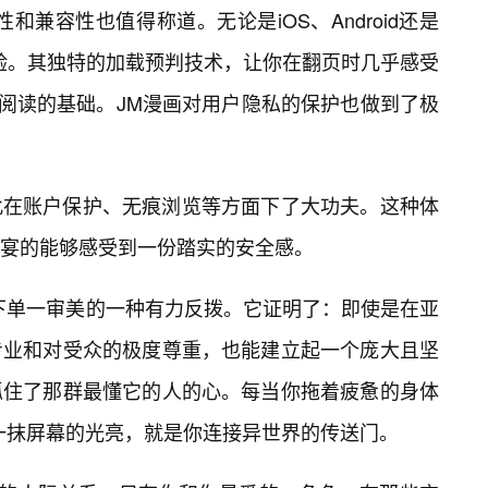
和兼容性也值得称道。无论是iOS、Android还是
验。其独特的加载预判技术，让你在翻页时几乎感受
式阅读的基础。JM漫画对用户隐私的保护也做到了极
此在账户保护、无痕浏览等方面下了大功夫。这种体
宴的能够感受到一份踏实的安全感。
下单一审美的一种有力反拨。它证明了：即使是在亚
专业和对受众的极度尊重，也能建立起一个庞大且坚
抓住了那群最懂它的人的心。每当你拖着疲惫的身体
一抹屏幕的光亮，就是你连接异世界的传送门。