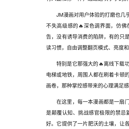
JM漫画对用户体验的打磨也几乎
不失高级感的🔥深色调界面，仿
告，没有诱导消费的陷阱，有的只是
读习惯，自由调整翻页模式、亮度和
特别是它那强大的🔥离线下载
电梯或地铁，周围人都在刷着卡顿
画卷，那种掌控感带来的心理满足感
在这里，每一本漫画都是一扇
是颠覆认知、挑战感官极限的禁忌
好。它提供了一片肥沃的土壤，让各