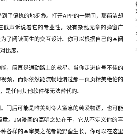
到了偏执的地步😎。打开APP的一瞬间，那简洁却
佛在低声诉说着它的专业性。没有杂乱无章的弹窗广
为了阅读而生的交互设计。你可以根据自己的🔥阅
对比度。
功能，简直是通勤路上的救星。当你走进信号不佳的
的视频，而你依然能流畅地滑过那一页页精美绝伦的
，是任何其他软件都无法替代的。
门。门后可能是唯美到令人窒息的纯爱物语，也可能
篇章。JM漫画的高明之处在于，它从不定义你的喜
种各样的🔥审美之花都能野蛮生长。你可以在这里