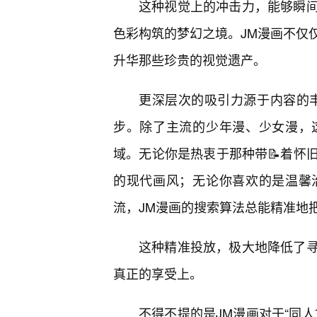
这种视觉上的冲击力，能够瞬
色彩构筑的梦幻之境。JM漫画不仅
升华那些珍贵的视觉遗产。
更深层次的吸引力源于内容的丰
步。除了主流的少年漫、少女漫，
域。无论你是热衷于那种带📝着怀
的现代画风；无论你喜欢的是温馨
流，JM漫画的搜索算法总能精准地
这种精准投放，极大地降低了
真正的享受上。
不得不提的是JM漫画对于“同