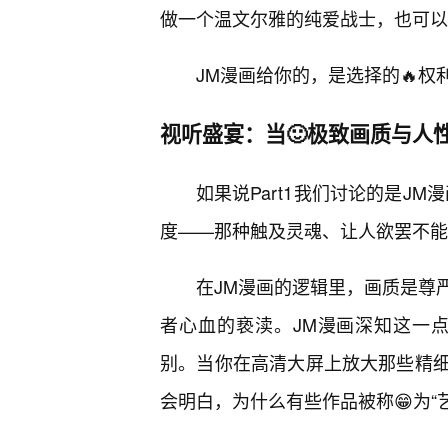
做一个温文尔雅的纯爱战士，也可以
JM漫画给你的，是选择的🔥
视听盛宴：当🙂极致画质与人
如果说Part1我们讨论的是JM
度——那种触及灵魂、让人欲罢不能
在JM漫画的逻辑里，画质是尊
者心血的亵渎。JM漫画深知这一
别。当你在高清大屏上放大那些精
会明白，为什么有些作品被称😁为“