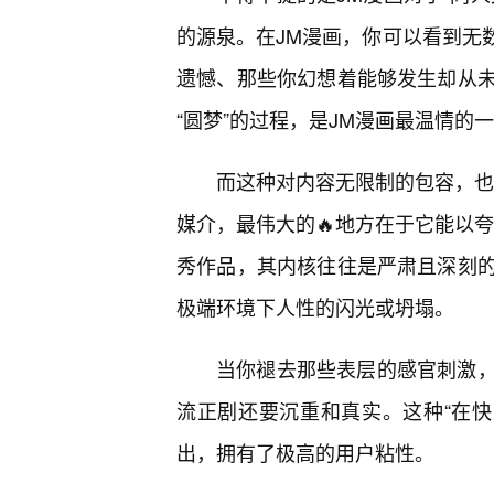
的源泉。在JM漫画，你可以看到无
遗憾、那些你幻想着能够发生却从
“圆梦”的过程，是JM漫画最温情的
而这种对内容无限制的包容，也
媒介，最伟大的🔥地方在于它能以夸
秀作品，其内核往往是严肃且深刻
极端环境下人性的闪光或坍塌。
当你褪去那些表层的感官刺激
流正剧还要沉重和真实。这种“在快
出，拥有了极高的用户粘性。