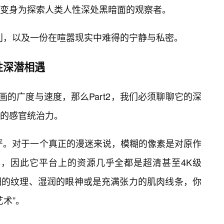
变身为探索人类人性深处黑暗面的观察者。
权利，以及一份在喧嚣现实中难得的宁静与私密。
性深潜相遇
漫画的广度与速度，那么Part2，我们必须聊聊它的深
的感官统治力。
严。对于一个真正的漫迷来说，模糊的像素是对原作
点，因此它平台上的资源几乎全都是超清甚至4K级
细的纹理、湿润的眼神或是充满张力的肌肉线条，你
艺术”。