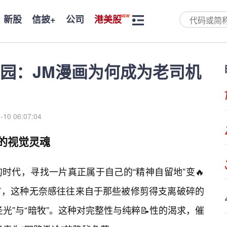
新股
信披+
公司
港美股
园：JM漫画为何成为老司机
-10 06:07:04
的视觉灵魂
时代，寻找一片真正属于自己的“精神自留地”变🔥
言，这种无奈感往往来自于那些被修剪得支离破碎的
光”与“暗牧”。这种对完整性与纯粹📝性的渴求，催