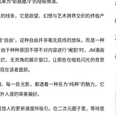
机奉为“耶路撒冷”的隐秘角落。
上的线条，它是欲望、幻想与艺术跨界交织的终极产
是“自由”。这种自由并非毫无底线的放纵，而是一种
由于种种原因不得不对内容进行“阉割”时，JM漫画
遮拦、无死角的展示窗口，让那些在暗处闪光的奇思
现在读者面前。
镜、每一处光影，都透着一种名为“纯粹”的魅力。它
外人道的审美偏好。
被其惊人的更新速度所吸引。在二次元圈子里，等待是