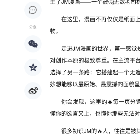
生了JM漫画——一个被🤔无数老司
在这里，漫画不再仅仅是纸面
分享
物。
走进JM漫画的世界，第一感觉
对创作本原的极致尊重。在主流平台
选择了另一条路：它搭建起一个无
妙想能够以最原始、最震撼的面貌呈
你会发现，这里的🔥每一页分
懂你的欲言又止，也懂你那些无法对
很多初识JM的🔥人，往往是