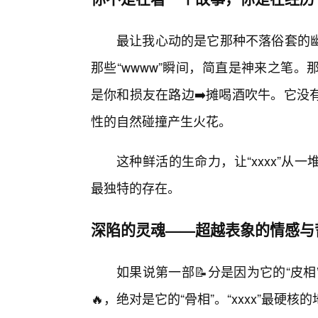
最让我心动的是它那种不落俗套的
那些“wwww”瞬间，简直是神来之笔
是你和损友在路边➡️摊喝酒吹牛。它没
性的自然碰撞产生火花。
这种鲜活的生命力，让“xxxx”
最独特的存在。
深陷的灵魂——超越表象的情感与
如果说第一部📝分是因为它的“皮
🔥，绝对是它的“骨相”。“xxxx”最