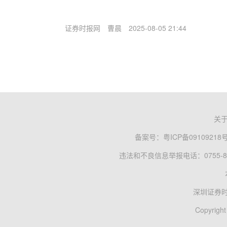
证券时报网
曹晨
2025-08-05 21:44
关
备案号：
粤ICP备09109218
违法和不良信息举报电话：0755-83
深圳证券
Copyright