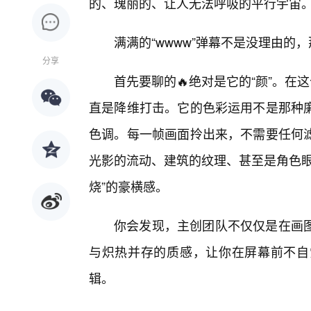
的、瑰丽的、让人无法呼吸的平行宇宙
满满的“wwww”弹幕不是没理由
分享
首先要聊的🔥绝对是它的“颜”。在这
直是降维打击。它的色彩运用不是那种
色调。每一帧画面拎出来，不需要任何
光影的流动、建筑的纹理、甚至是角色眼
烧”的豪横感。
你会发现，主创团队不仅仅是在画
与炽热并存的质感，让你在屏幕前不自
辑。