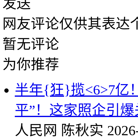
发送
网友评论仅供其表达
暂无评论
为你推荐
半年{狂}揽<6>
平”！这家照企引爆
人民网
陈秋实
2026