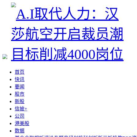
首页
快讯
要闻
股市
新股
信披+
公司
港美股
数据