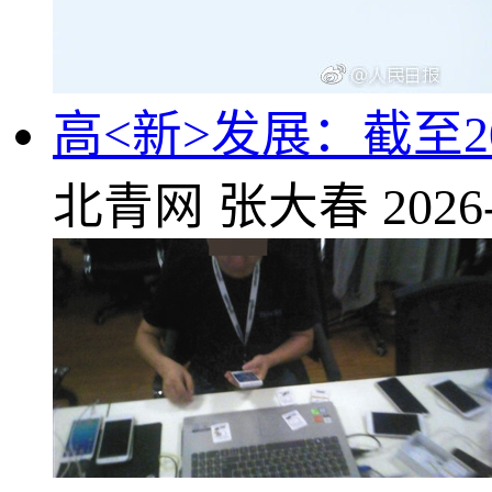
高<新>发展：截至20
北青网
张大春
2026