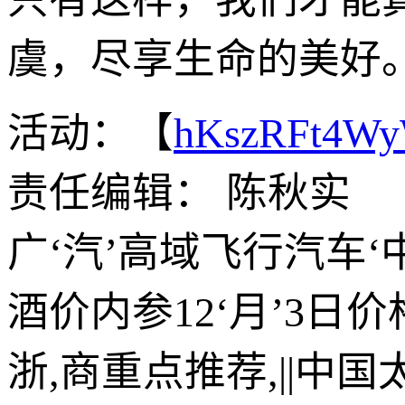
虞，尽享生命的美好
活动：【
hKszRFt4W
责任编辑： 陈秋实
广‘汽’高域飞行汽车
酒价内参12‘月’3日
浙,商重点推荐,||中国