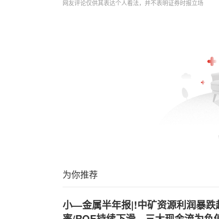
网友评论仅供其表达个人看法，并不表明证券时报立场
为你推荐
小—金属半年报|!中矿资源利润暴跌
率/ROE持续下滑、三大现金流为负