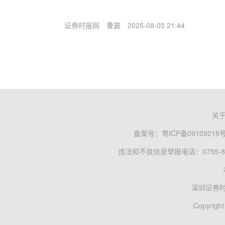
证券时报网
曹晨
2025-08-05 21:44
关
备案号：
粤ICP备09109218
违法和不良信息举报电话：0755-83
深圳证券
Copyright