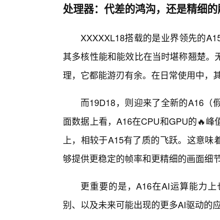
处理器：代差的鸿沟，还是精细的
XXXXXL18搭载的是业界领先的
其多核性能和能效比在当时堪称翘楚。
理，它都能游刃有余。在日常使用中，
而19D18，则迎来了全新的A1
面数据上看，A16在CPU和GPU的
上，相较于A15有了质的飞跃。这意味
够提供更稳定的帧率和更精细的画面细
更重要的是，A16在AI运算能力
别、以及未来可能出现的更多AI驱动的