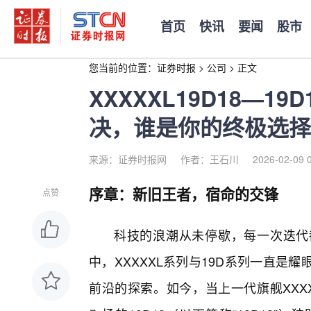
首页
快讯
要闻
股市
您当前的位置：
证券时报
>
公司
>
正文
XXXXXL19D18—1
决，谁是你的终极选择
来源：证券时报网
作者：王石川
2026-02-09 
序章：新旧王者，宿命的交锋
点赞
科技的浪潮从未停歇，每一次迭代
中，XXXXXL系列与19D系列一直是
前沿的探索。如今，当上一代旗舰XXXXXL