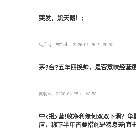
突发，黑天鹅！;
央广网
林行止
2026-01-25 21:20:52
茅?台?五年四换帅，是否意味经营
慧聪网
2026-01-25 11:23:52
中<报>营!收净利缘何双双下滑？
应，称下半年首要措施是稳息差|直