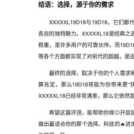
结语：选择，源于你的需求
XXXXXL19D18与19D18，
各自的独特魅力。XXXXXL18是经典
稳重，是许多用户的可靠伙伴。而19D
等各个方面都实现了对前代的超越，是追
最终的选择，取决于你的个人需求
算充足，那么19D18将能为你带来更
XXXXXL18已经非常满意，那么它依
希望这篇评测，能帮助你拨🙂开层
做出最适合你的那个选择。科技的🔥进