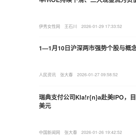
伊秀女性网
王石川
2026-01-29 17:33:52
1—1月10日沪深两市强势个股与概
人民资讯
张大春
2026-01-27 09:58:52
瑞典支付公司Kla!r{n}a赴美IPO
美元
中国新闻网
张大春
2026-01-26 19:42:52