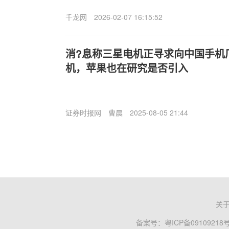
千龙网
2026-02-07 16:15:52
消?息称三星电机正寻求向中国手机
机，苹果也在研究是否引入
证券时报网
曹晨
2025-08-05 21:44
关
备案号：
粤ICP备09109218