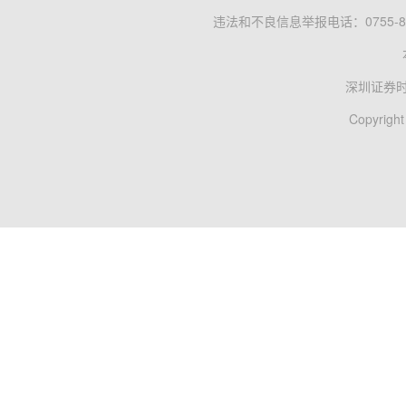
违法和不良信息举报电话：0755-83
深圳证券
Copyright