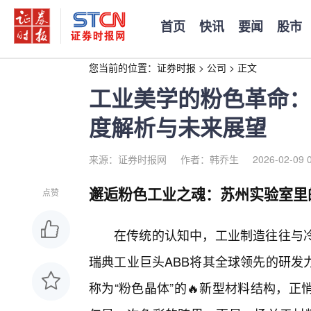
首页
快讯
要闻
股市
您当前的位置：
证券时报
>
公司
>
正文
工业美学的粉色革命：苏
度解析与未来展望
来源：证券时报网
作者：韩乔生
2026-02-09 
邂逅粉色工业之魂：苏州实验室里
点赞
在传统的认知中，工业制造往往与
瑞典工业巨头ABB将其全球领先的研发
称为“粉色晶体”的🔥新型材料结构，