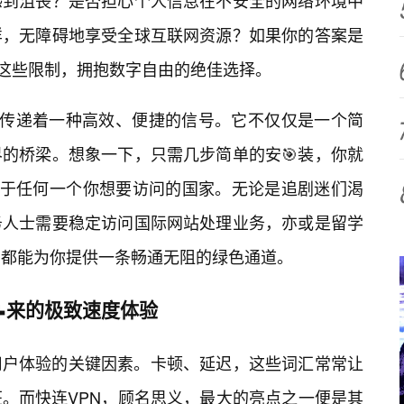
感到沮丧？是否担心个人信息在不安全的网络环境中
样，无障碍地享受全球互联网资源？如果你的答案是
破这些限制，拥抱数字自由的绝佳选择。
身就传递着一种高效、便捷的信号。它不仅仅是一个简
的桥梁。想象一下，只需几步简单的安🎯装，你就
身于任何一个你想要访问的国家。无论是追剧迷们渴
务人士需要稳定访问国际网站处理业务，亦或是留学
N都能为你提供一条畅通无阻的绿色通道。
📝来的极致速度体验
用户体验的关键因素。卡顿、延迟，这些词汇常常让
狂。而快连VPN，顾名思义，最大的亮点之一便是其