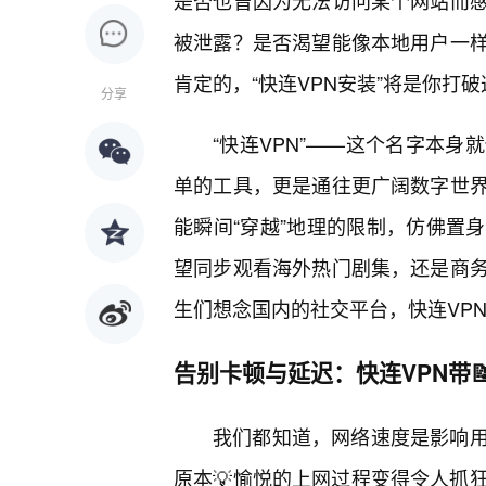
是否也曾因为无法访问某个网站而
被泄露？是否渴望能像本地用户一
肯定的，“快连VPN安装”将是你打
分享
“快连VPN”——这个名字本
单的工具，更是通往更广阔数字世界
能瞬间“穿越”地理的限制，仿佛置
望同步观看海外热门剧集，还是商
生们想念国内的社交平台，快连VP
告别卡顿与延迟：快连VPN带
我们都知道，网络速度是影响
原本💡愉悦的上网过程变得令人抓