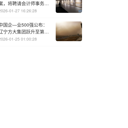
案，将聘请会计师事务所
对华夏幸福进行专项财务
2026-01-27 16:26:28
尽调
中国企—业500强公布：
辽宁方大集团跃升至第
126位！
2026-01-25 01:00:28