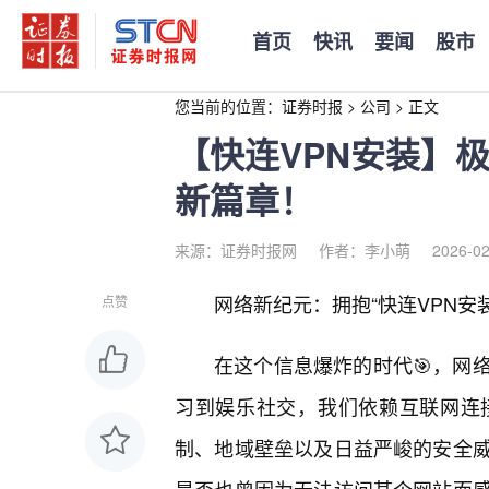
首页
快讯
要闻
股市
您当前的位置：
证券时报
>
公司
>
正文
【快连VPN安装】
新篇章！
来源：证券时报网
作者：李小萌
2026-02
网络新纪元：拥抱“快连VPN安
点赞
在这个信息爆炸的时代🎯，网
习到娱乐社交，我们依赖互联网连
制、地域壁垒以及日益严峻的安全