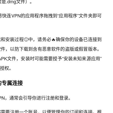
是.dmg文件）。
快连VPN的应用程序拖拽到“应用程序”文件夹即可
和安装过程🙂中，请务必🔥确保你的设备已连接到
软件，以防下载到含有恶意软件的盗版或假冒版本。
载APK文件，安装时可能需要授予“安装未知来源应用”
授权。
的专属连接
PN，通常会引导你进行注册和登录。
务都需要注册一个账号，以便管理你的订阅和连接。根