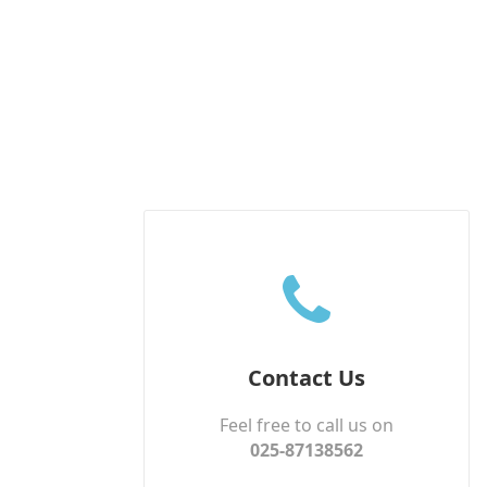
Contact Us
Feel free to call us on
025-87138562