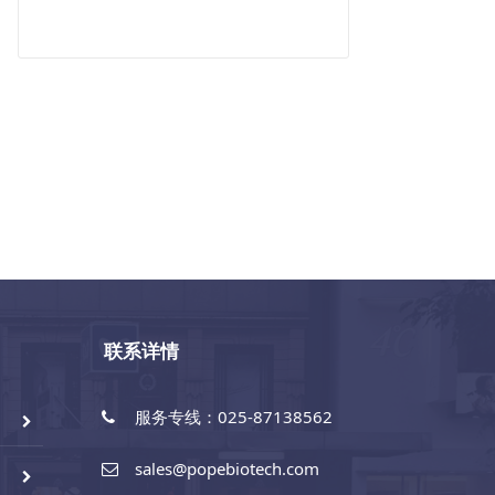
联系详情
服务专线：025-87138562
sales@popebiotech.com