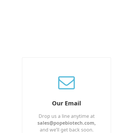
Our Email
Drop us a line anytime at
sales@popebiotech.com
,
and we’ll get back soon.