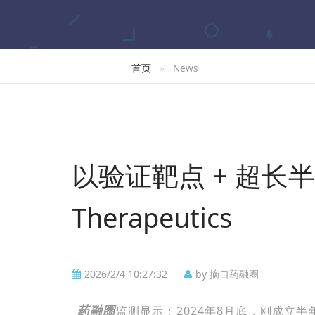
首页
News
以验证靶点 + 超长
Therapeutics
2026/2/4 10:27:32
by 摘自药融圈
药融圈
监测显示：2024年8月底，刚成立半年的