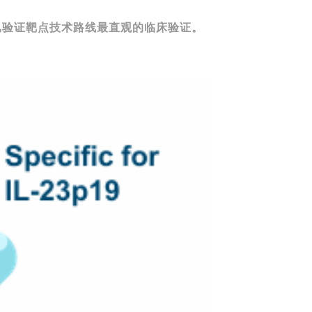
已验证靶点技术路线最直观的临床验证
。