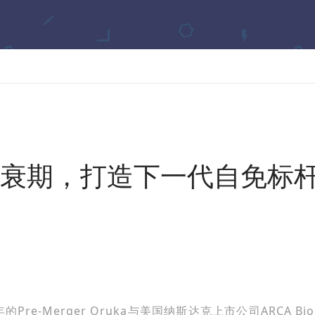
半衰期，打造下一代自免标杆：
Pre-Merger Oruka与美国纳斯达克上市公司ARCA B