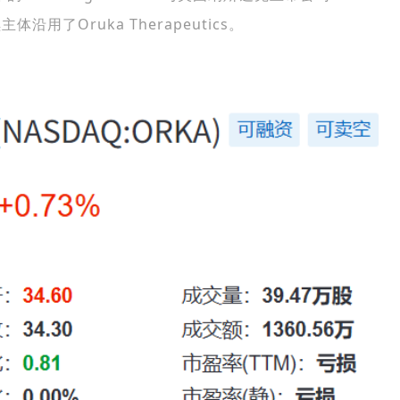
了Oruka Therapeutics。