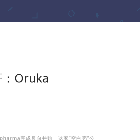
Oruka
iopharma完成反向并购，这家“空白壳”公