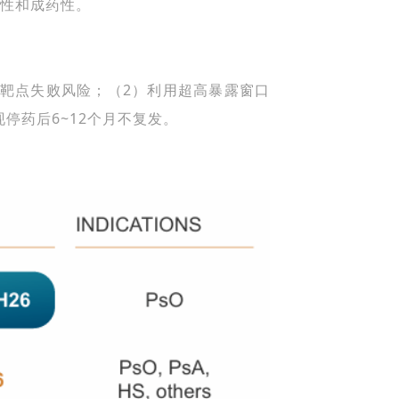
全性和成药性。
，降低靶点失败风险；（2）利用超高暴露窗口
现停药后6~12个月不复发。