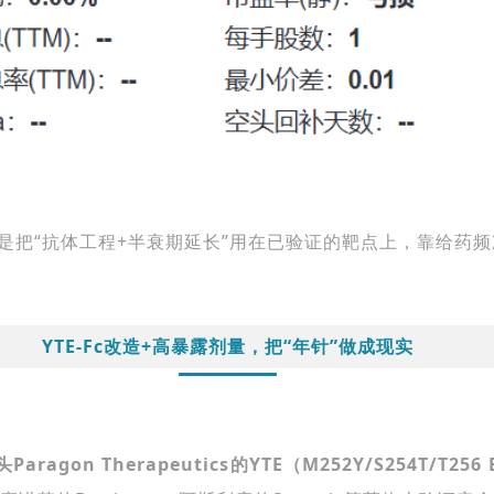
风险探索，而是把“抗体工程+半衰期延长”用在已验证的靶点上，靠给
YTE-Fc改造+高暴露剂量，把“年针”做成现实
头
Paragon Therapeutics
的
YTE
（
M252Y/S254T/T256 