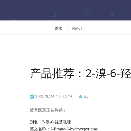
首页
News
产品推荐：2-溴-6-
2025/9/24 17:07:49
by
波普
医药正在热销：
别名：
2-溴-6-羟基吡啶
英文名称：
2-Bromo-6-hydroxypyridine