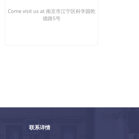
Come visit us at 南京市江宁区科学园乾
德路5号
联系详情