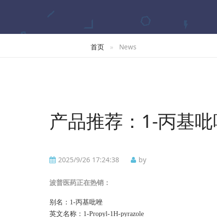
首页
News
产品推荐：1-丙基吡
2025/9/26 17:24:38
by
波普
医药正在热销：
别名：
1-丙基吡唑
英文名称：
1-Propyl-1H-pyrazole