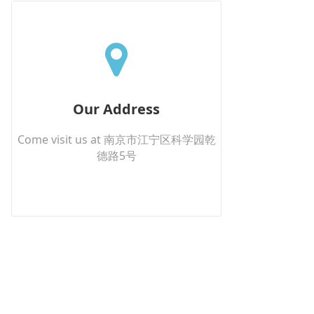
Our Address
Come visit us at 南京市江宁区科学园乾
德路5号