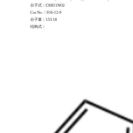
分子式：
C8H11NO2
Cas No.：
936-12-9
分子量：
153.18
结构式：