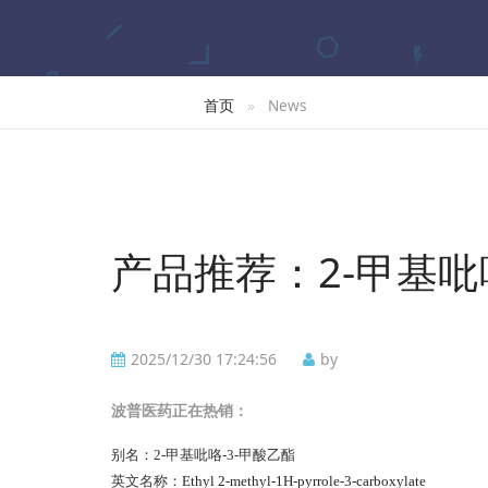
首页
News
产品推荐：2-甲基吡
2025/12/30 17:24:56
by
波普
医药正在热销：
别名：
2-甲基吡咯-3-甲酸乙酯
英文名称：
Ethyl 2-methyl-1H-pyrrole-3-carboxylate