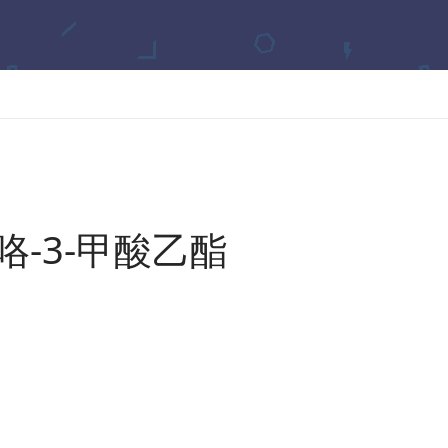
咯-3-甲酸乙酯