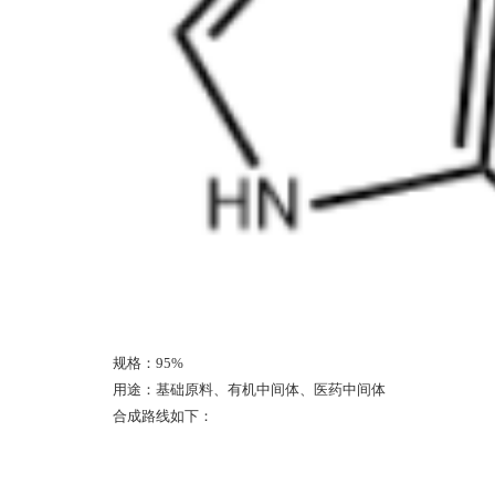
规格：
9
5%
用途：基础原料、有机中间体、医药中间体
合成路线
如下：