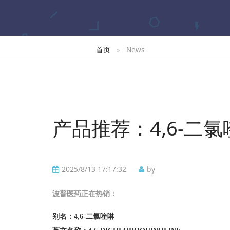
首页
News
产品推荐：4,6-二氯
2025/8/13 17:17:32
by
波普
医药正在热销：
别名：
4,6-二氯喹啉