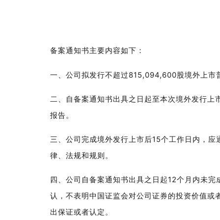
备案通知书主要内容如下：
一、公司拟发行不超过
815,094,600
股境外上市
二、自备案通知书出具之日起至本次境外发行上
报告。
三、公司完成境外发行上市后
15
个工作日内，应
律、法规和规则。
四、公司自备案通知书出具之日起
12
个月内未完
认，不表明中国证监会对公司证券的投资价值或
出保证或者认定。