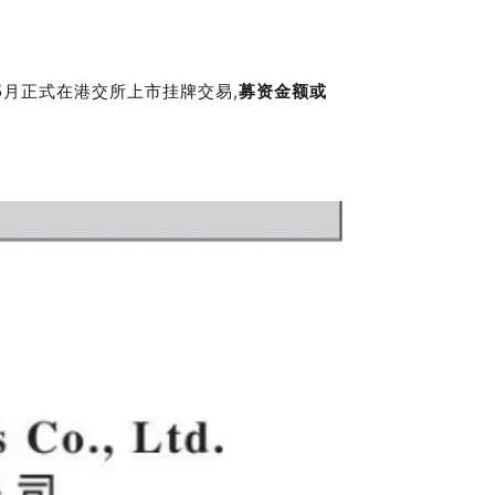
5月正式在港交所上市挂牌交易,
募资金额或