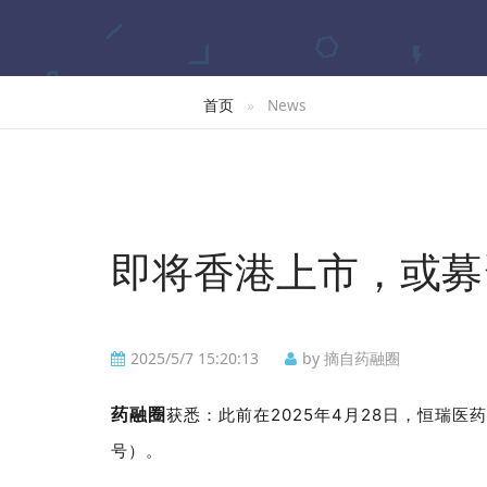
首页
News
即将香港上市，或募
2025/5/7 15:20:13
by 摘自药融圈
药融圈
获悉：此前在2025年4月28日，恒瑞医
号）。