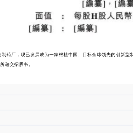
港
制药厂，现已发展成为一家根植中国、目标全球领先的创新型制药
所
递
交招股书。