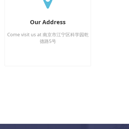
Our Address
Come visit us at 南京市江宁区科学园乾
德路5号