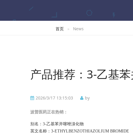
首页
News
产品推荐：3-乙基
2026/3/17 13:15:03
by
波普
医药正在热销：
别名：
3-乙基苯并噻唑溴化物
英文名称：
3-ETHYLBENZOTHIAZOLIUM BROMIDE