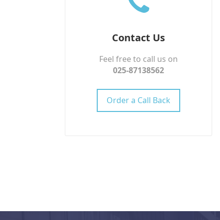
Contact Us
Feel free to call us on
025-87138562
Order a Call Back