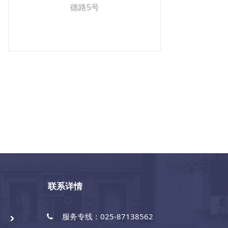
德路5号
联系详情
服务专线：025-87138562