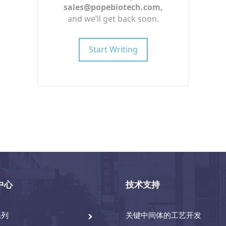
sales@popebiotech.com
,
and we’ll get back soon.
Start Writing
中心
技术支持
系列
关键中间体的工艺开发