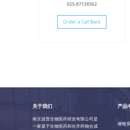
025-87138562
Order a Call Back
关于我们
产品
南京波普生物医药研发有限公司是
噻唑
一家基于生物医药和化学药物合成