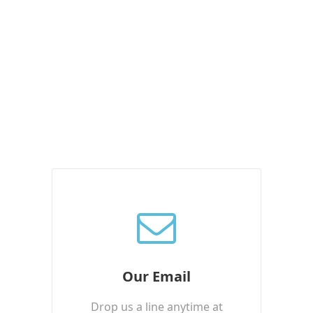
Our Email
Drop us a line anytime at