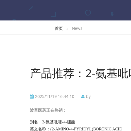
首页
News
产品推荐：2-氨基吡啶
2025/11/19 16:44:10
by
波普
医药正在热销：
别名：
2-氨基吡啶-4-硼酸
英文名称：
(2-AMINO-4-PYRIDYL)BORONIC ACID