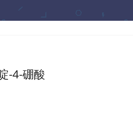
-4-硼酸