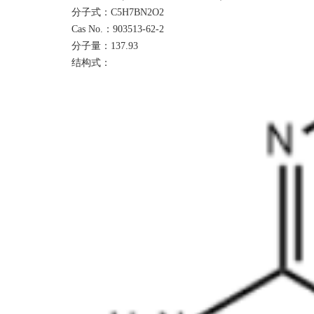
分子式：
C5H7BN2O2
Cas No.：
903513-62-2
分子量：
137.93
结构式：