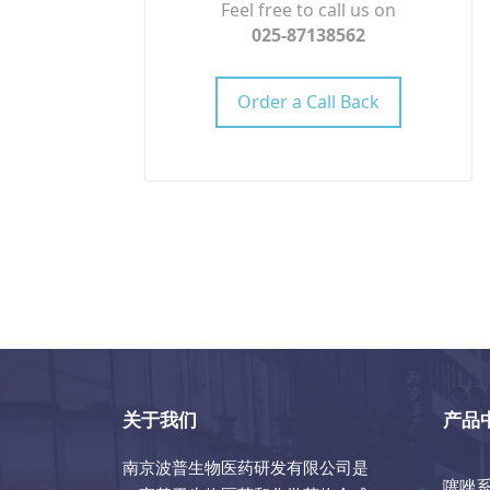
Feel free to call us on
025-87138562
Order a Call Back
关于我们
产品
南京波普生物医药研发有限公司是
噻唑