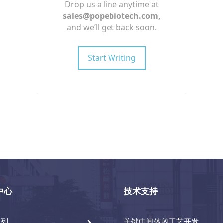
Drop us a line anytime at
sales@popebiotech.com
,
and we’ll get back soon.
Start Writing
中心
技术支持
系列
关键中间体的工艺开发