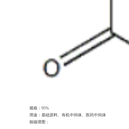
规格：
9
5%
用途：基础原料、有机中间体、医药中间体
核磁谱图
：