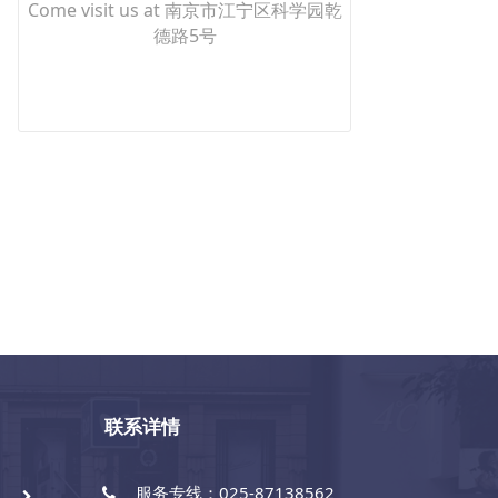
Come visit us at 南京市江宁区科学园乾
德路5号
联系详情
服务专线：025-87138562