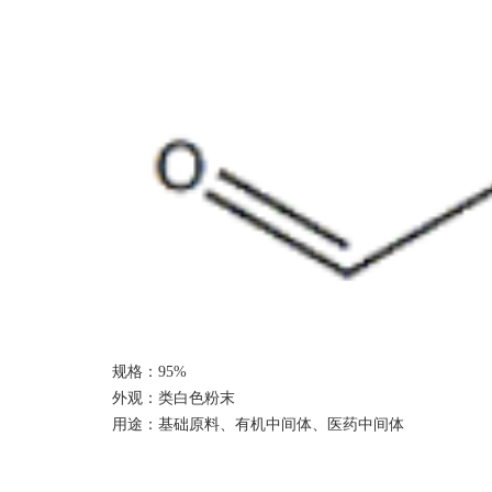
规格：
9
5%
外观：类白色
粉末
用途：基础原料、有机中间体、医药中间体