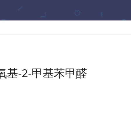
氧基-2-甲基苯甲醛